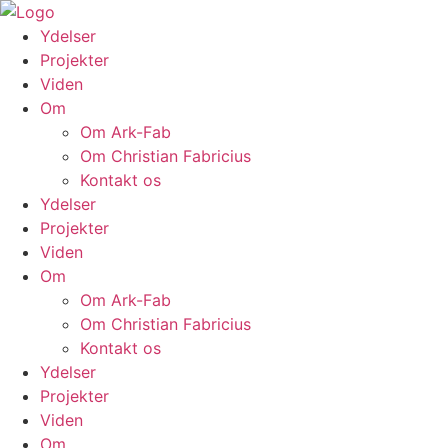
Skip
to
Ydelser
content
Projekter
Viden
Om
Om Ark-Fab
Om Christian Fabricius
Kontakt os
Ydelser
Projekter
Viden
Om
Om Ark-Fab
Om Christian Fabricius
Kontakt os
Ydelser
Projekter
Viden
Om