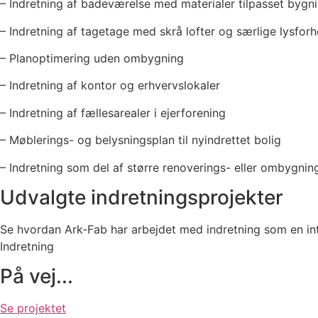
– Indretning af badeværelse med materialer tilpasset bygn
– Indretning af tagetage med skrå lofter og særlige lysforh
– Planoptimering uden ombygning
– Indretning af kontor og erhvervslokaler
– Indretning af fællesarealer i ejerforening
– Møblerings- og belysningsplan til nyindrettet bolig
– Indretning som del af større renoverings- eller ombygnin
Udvalgte indretningsprojekter
Se hvordan Ark-Fab har arbejdet med indretning som en int
Indretning
På vej...
Se projektet