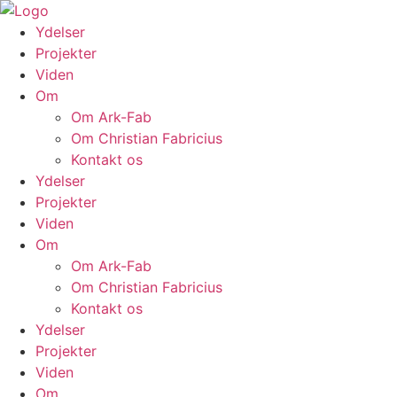
Skip
to
Ydelser
content
Projekter
Viden
Om
Om Ark-Fab
Om Christian Fabricius
Kontakt os
Ydelser
Projekter
Viden
Om
Om Ark-Fab
Om Christian Fabricius
Kontakt os
Ydelser
Projekter
Viden
Om