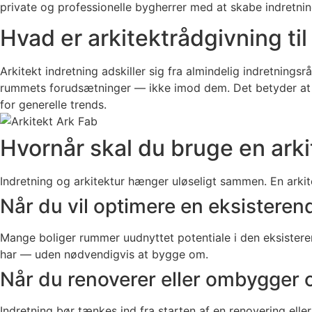
private og professionelle bygherrer med at skabe indretnin
Hvad er arkitektrådgivning til
Arkitekt indretning adskiller sig fra almindelig indretning
rummets forudsætninger — ikke imod dem. Det betyder at m
for generelle trends.
Hvornår skal du bruge en arkit
Indretning og arkitektur hænger uløseligt sammen. En arkit
Når du vil optimere en eksisteren
Mange boliger rummer uudnyttet potentiale i den eksistere
har — uden nødvendigvis at bygge om.
Når du renoverer eller ombygger 
Indretning bør tænkes ind fra starten af en renovering eller