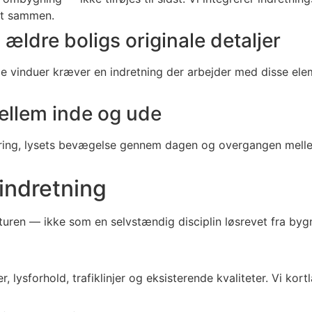
lt sammen.
ældre boligs originale detaljer
ale vinduer kræver en indretning der arbejder med disse el
llem inde og ude
ring, lysets bevægelse gennem dagen og overgangen mellem
indretning
kturen — ikke som en selvstændig disciplin løsrevet fra byg
lysforhold, trafiklinjer og eksisterende kvaliteter. Vi ko