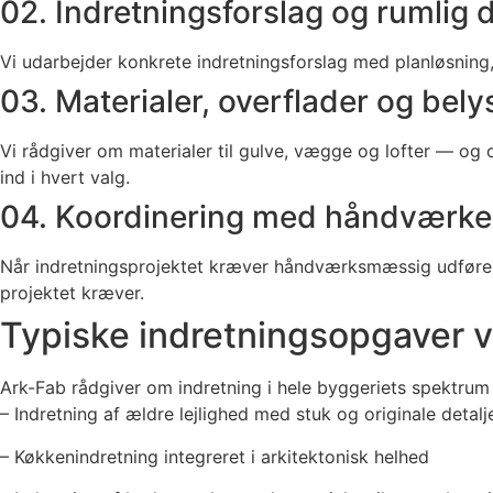
02. Indretningsforslag og rumlig 
Vi udarbejder konkrete indretningsforslag med planløsning, m
03. Materialer, overflader og bely
Vi rådgiver om materialer til gulve, vægge og lofter — og
ind i hvert valg.
04. Koordinering med håndværke
Når indretningsprojektet kræver håndværksmæssig udførelse
projektet kræver.
Typiske indretningsopgaver vi
Ark-Fab rådgiver om indretning i hele byggeriets spektrum
– Indretning af ældre lejlighed med stuk og originale detalj
– Køkkenindretning integreret i arkitektonisk helhed