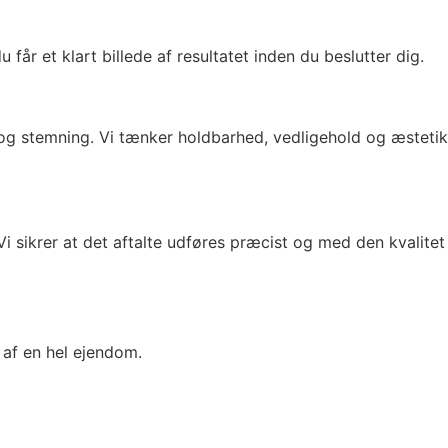
får et klart billede af resultatet inden du beslutter dig.
 og stemning. Vi tænker holdbarhed, vedligehold og æstetik
 sikrer at det aftalte udføres præcist og med den kvalitet
 af en hel ejendom.