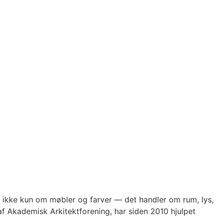
 ikke kun om møbler og farver — det handler om rum, lys,
f Akademisk Arkitektforening, har siden 2010 hjulpet