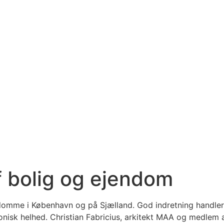
af bolig og ejendom
ndomme i København og på Sjælland. God indretning handler
isk helhed. Christian Fabricius, arkitekt MAA og medlem a