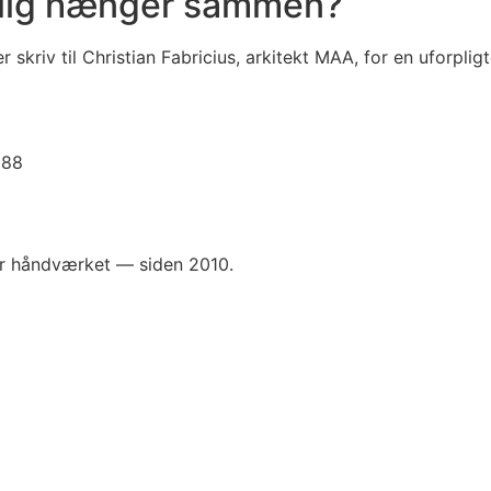
rkelig hænger sammen?
 skriv til Christian Fabricius, arkitekt MAA, for en uforplig
 88
for håndværket — siden 2010.