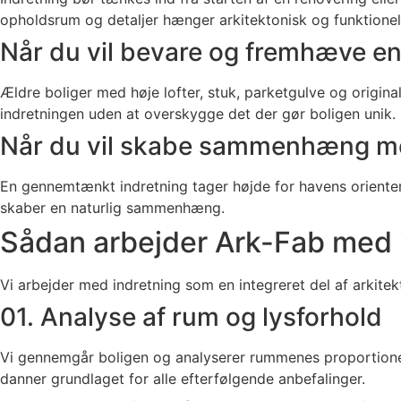
opholdsrum og detaljer hænger arkitektonisk og funktione
Når du vil bevare og fremhæve en 
Ældre boliger med høje lofter, stuk, parketgulve og origin
indretningen uden at overskygge det der gør boligen unik.
Når du vil skabe sammenhæng me
En gennemtænkt indretning tager højde for havens oriente
skaber en naturlig sammenhæng.
Sådan arbejder Ark-Fab med 
Vi arbejder med indretning som en integreret del af arkite
01. Analyse af rum og lysforhold
Vi gennemgår boligen og analyserer rummenes proportioner, 
danner grundlaget for alle efterfølgende anbefalinger.