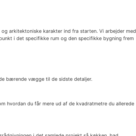
 og arkitektoniske karakter ind fra starten. Vi arbejder med
unkt i det specifikke rum og den specifikke bygning frem
de bærende vægge til de sidste detaljer.
 om hvordan du får mere ud af de kvadratmetre du allerede
ngsrådgivningen i det samlede projekt så køkken, bad,