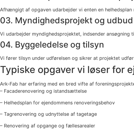
Afhængigt af opgaven udarbejder vi enten en helhedsplan me
03. Myndighedsprojekt og udbud
Vi udarbejder myndighedsprojektet, indsender ansøgning 
04. Byggeledelse og tilsyn
Vi fører tilsyn under udførelsen og sikrer at projektet ud
Typiske opgaver vi løser for e
Ark-Fab har erfaring med en bred vifte af foreningsprojekt
– Facaderenovering og istandsættelse
– Helhedsplan for ejendommens renoveringsbehov
– Tagrenovering og udnyttelse af tagetage
– Renovering af opgange og fællesarealer