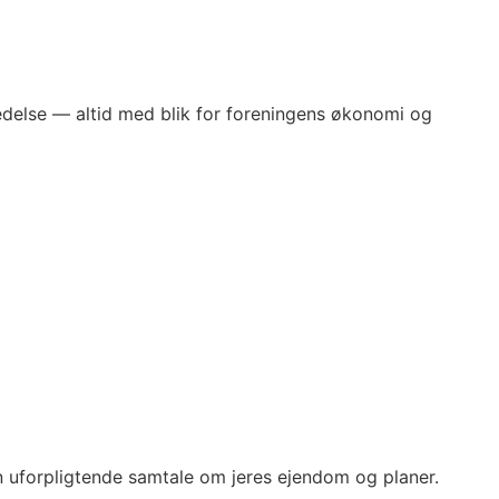
delse — altid med blik for foreningens økonomi og
 en uforpligtende samtale om jeres ejendom og planer.