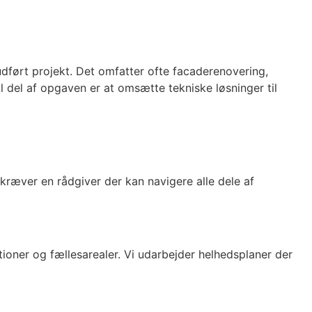
udført projekt. Det omfatter ofte facaderenovering,
del af opgaven er at omsætte tekniske løsninger til
 kræver en rådgiver der kan navigere alle dele af
oner og fællesarealer. Vi udarbejder helhedsplaner der