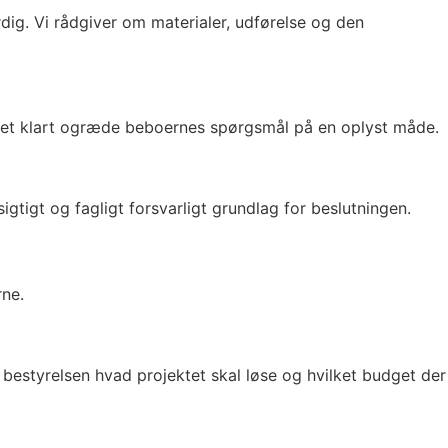
g. Vi rådgiver om materialer, udførelse og den
ektet klart ogræde beboernes spørgsmål på en oplyst måde.
tigt og fagligt forsvarligt grundlag for beslutningen.
rne.
estyrelsen hvad projektet skal løse og hvilket budget der