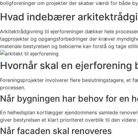
boligforeninger om projekter der skaber værdi for både b
Hvad indebærer arkitektrådgiv
Arkitektrådgivning til ejerforeninger dækker hele processe
tagprojekter og opgangsforbedringer der kræver myndighed
materiale bestyrelsen og beboerne kan forstå og tage stilli
Hvornår skal en ejerforening 
Foreningsprojekter involverer flere beslutningstagere, et 
processen.
Når bygningen har behov for en 
En helhedsplan kortlægger ejendommens samlede renovering
giver bestyrelsen et klart prioriteret overblik til den vider
Når facaden skal renoveres