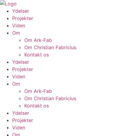
Skip
to
Ydelser
content
Projekter
Viden
Om
Om Ark-Fab
Om Christian Fabricius
Kontakt os
Ydelser
Projekter
Viden
Om
Om Ark-Fab
Om Christian Fabricius
Kontakt os
Ydelser
Projekter
Viden
Om