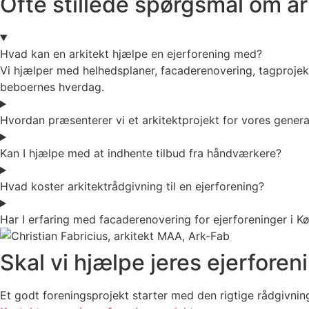
Ofte stillede spørgsmål om ark
Hvad kan en arkitekt hjælpe en ejerforening med?
Vi hjælper med helhedsplaner, facaderenovering, tagproje
beboernes hverdag.
Hvordan præsenterer vi et arkitektprojekt for vores gener
Kan I hjælpe med at indhente tilbud fra håndværkere?
Hvad koster arkitektrådgivning til en ejerforening?
Har I erfaring med facaderenovering for ejerforeninger i 
Skal vi hjælpe jeres ejerforen
Et godt foreningsprojekt starter med den rigtige rådgivning.